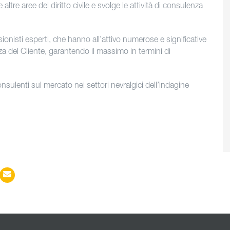
ltre aree del diritto civile e svolge le attività di consulenza
onisti esperti, che hanno all’attivo numerose e significative
za del Cliente, garantendo il massimo in termini di
onsulenti sul mercato nei settori nevralgici dell’indagine