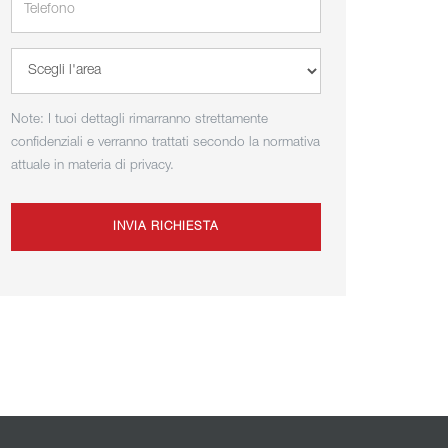
Note: I tuoi dettagli rimarranno strettamente
confidenziali e verranno trattati secondo la normativa
attuale in materia di privacy.