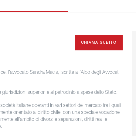
CHIAMA SUBITO
e, l’avvocato Sandra Macis, iscritta all’Albo degli Avvocati
e giurisdizioni superiori e al patrocinio a spese dello Stato.
ocietà italiane operanti in vari settori del mercato fra i quali
mente orientato al diritto civile, con una speciale vocazione
amente all'ambito di divorzi e separazioni, diritti reali e
o.