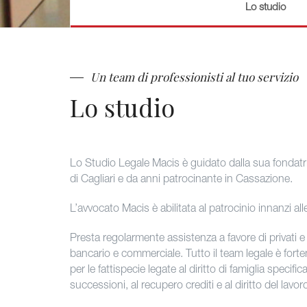
Lo studio
Un team di professionisti al tuo servizio
Lo studio
Lo Studio Legale Macis è guidato dalla sua fondatric
di Cagliari e da anni patrocinante in Cassazione.
L’avvocato Macis è abilitata al patrocinio innanzi all
Presta regolarmente assistenza a favore di privati e s
bancario e commerciale. Tutto il team legale è forte
per le fattispecie legate al diritto di famiglia specific
successioni, al recupero crediti e al diritto del lavor