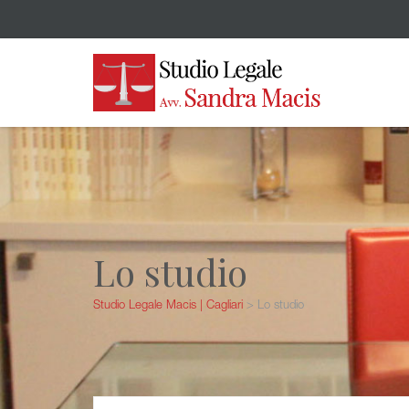
Lo studio
Studio Legale Macis | Cagliari
>
Lo studio